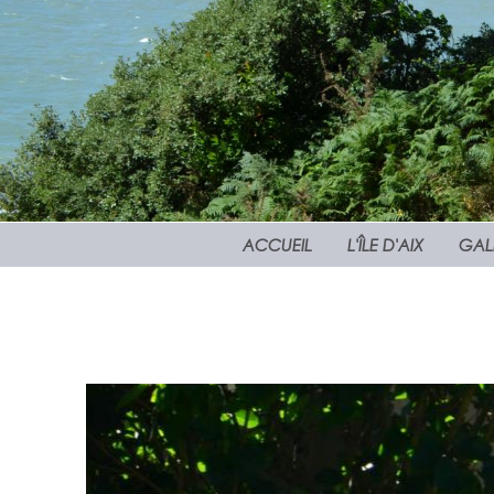
ACCUEIL
L'ÎLE D'AIX
GAL
Locations de vacances 