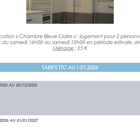
cation « Chambre Bleue Claire » : logement pour 2 personn
: du samedi 16h00 au samedi 10h00 en période estivale, s
Ménage
: 25 €
TARIFS TTC AU 1.01.2026
2026 AU 20/12/2026
2026 AU 01/01/2027
 SEMA