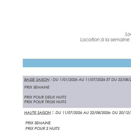
Lo
Location à la semaine 
BASSE SAISON
: DU 1/01/2026 AU 11/07/2026 ET DU 22/08/
PRIX SEMAINE
PRIX POUR DEUX NUITS
PRIX POUR TROIS NUITS
:
HAUTE SAISON
DU 11/07/2026 AU 22/08/2026- DU 20/12/
PRIX
PRIX POUR 2
NUITS