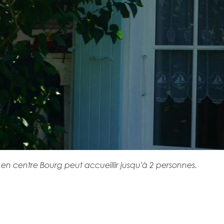
 en centre Bourg peut accueillir jusqu'à 2 personnes.