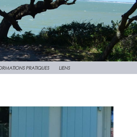
ORMATIONS PRATIQUES
LIENS
taurants de l'Île d'Aix