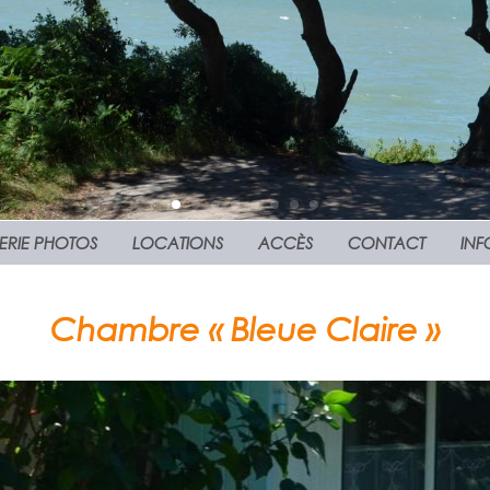
ERIE PHOTOS
LOCATIONS
ACCÈS
CONTACT
INF
proches des commerces et res
Chambre « Bleue Claire »