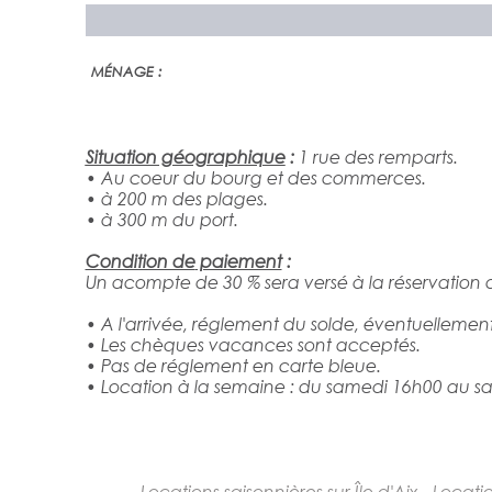
MÉNAGE :
Situation géographique
:
1 rue des remparts.
• Au coeur du bourg et des commerces.
• à 200 m des plages.
• à 300 m du port.
Condition de
paiement
:
Un acompte de 30 % sera versé à la réservation a
• A l'arrivée, réglement du solde, éventuellement
• Les chèques vacances sont acceptés.
• Pas de réglement en carte bleue.
• Location à la semaine : du samedi 16h00 au s
Locations saisonnières sur Île d'Aix - Locati