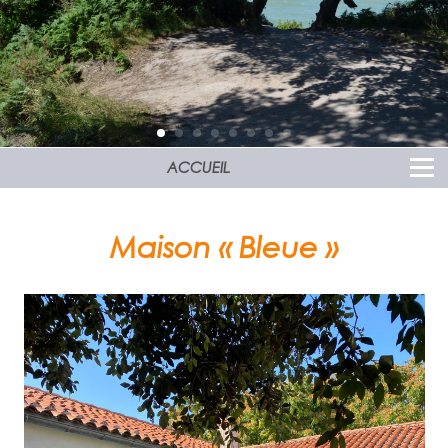
ACCUEIL
Maison « Bleue »
Locations de vacances
proches des commerces
et restaurants de l'Île d'Aix