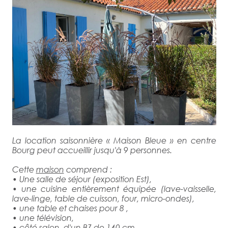
La location saisonnière « Maison Bleue » en centre
Bourg peut accueillir jusqu'à 9 personnes.
Cette
maison
comprend :
• Une salle de séjour (exposition Est),
• une cuisine entièrement équipée (lave-vaisselle,
lave-linge, table de cuisson, four, micro-ondes),
• une table et chaises pour 8 ,
• une télévision,
• côté salon, d'un BZ de 140 cm,