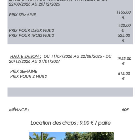
22/08/2026 AU 20/12/2026
1165.00
PRIX SEMAINE
€
420.00
PRIX POUR DEUX NUITS
€
PRIX POUR TROIS NUITS
525.00
€
HAUTE SAISON :
DU 11/07/2026 AU 22/08/2026 - DU
1955.00
20/12/2026 AU 01/01/2027
€
PRIX SEMAINE
615.00
PRIX POUR 2 NUITS
€
MÉNAGE :
60€
Location des draps
: 9,00 € / paire