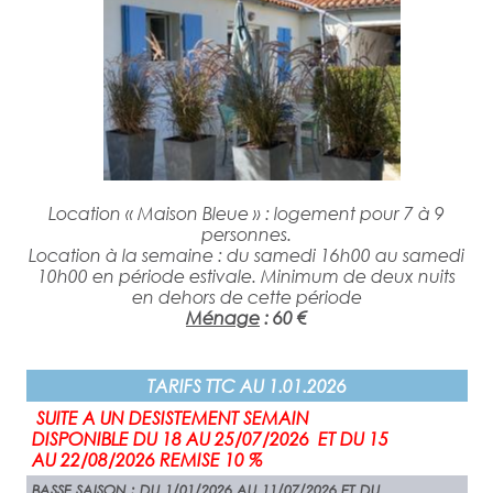
Location « Maison Bleue » : logement pour 7 à 9
personnes.
Location à la semaine : du samedi 16h00 au samedi
10h00 en période estivale. Minimum de deux nuits
en dehors de cette période
Ménage
: 60 €
TARIFS TTC AU 1.01.2026
SUITE A UN DESISTEMENT SEMAIN
DISPONIBLE DU 18 AU 25/07/2026 ET DU 15
AU 22/08/2026 REMISE 10 %
BASSE SAISON
: DU 1/01/2026 AU 11/07/2026 ET DU